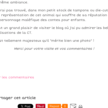
même ambiance.
n'ai pas trouvé, dans mon petit stock de tampons ou die-cut
 représentation de cet animal qui souffre de sa réputation
personnage maléfique des contes pour enfants.
st un grand plaisir de visiter le blog où j'ai pu admirer les be
lisations de la CT.
est tellement majesteux qu'il "mérite bien une photo" !
Merci pour votre visite et vos commentaires !
r les commentaires
rtager cet article
Repost
0