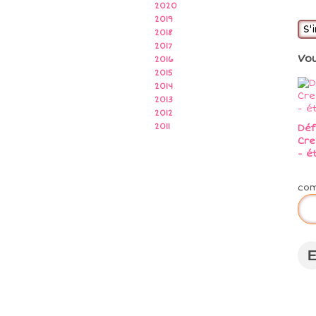
2020
2019
S'
2018
2017
Vo
2016
2015
2014
2013
2012
2011
Déf
Cre
- é
co