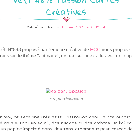
Créatives
Publié par
Micha
14 Juin 2025 à 01:17 PM
défi N°898 proposé par l'équipe créative de
PCC
nous propose,
jours sur le thème "animaux", de réaliser une carte avec un loup
Ma participation
r moi, ce sera une très belle illustration dont j'ai "retouché" 
d en ajoutant un soleil, des nuages et des ombres. Je l'ai co
 un papier imprimé dans des tons automnaux pour rester d