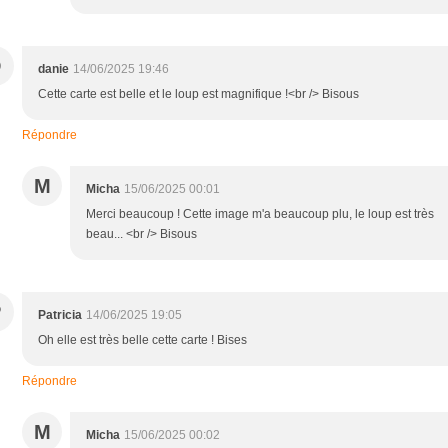
D
danie
14/06/2025 19:46
Cette carte est belle et le loup est magnifique !<br /> Bisous
Répondre
M
Micha
15/06/2025 00:01
Merci beaucoup ! Cette image m'a beaucoup plu, le loup est très
beau... <br /> Bisous
P
Patricia
14/06/2025 19:05
Oh elle est très belle cette carte ! Bises
Répondre
M
Micha
15/06/2025 00:02