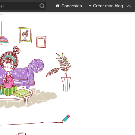
Connexion
+
Créer mon blog