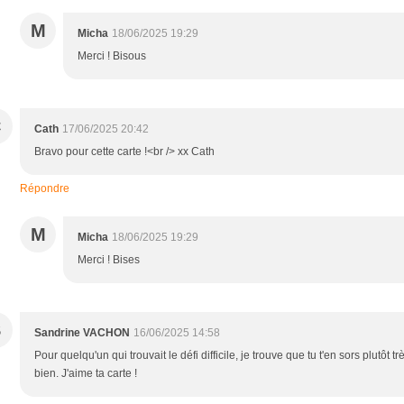
M
Micha
18/06/2025 19:29
Merci ! Bisous
C
Cath
17/06/2025 20:42
Bravo pour cette carte !<br /> xx Cath
Répondre
M
Micha
18/06/2025 19:29
Merci ! Bises
S
Sandrine VACHON
16/06/2025 14:58
Pour quelqu'un qui trouvait le défi difficile, je trouve que tu t'en sors plutôt tr
bien. J'aime ta carte !