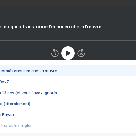
e jeu qui a transformé l’ennui en chef-d’œuvre
nsformé l’ennui en chef-d’œuvre
 DayZ
 a 13 ans (et vous l'avez ignoré)
e (littéralement)
im Rayan
 toutes les règles