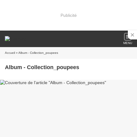
Publicité
MENU
Accueil
» Album - Collection_poupees
Album - Collection_poupees