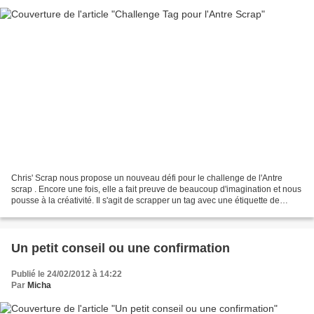
Chris' Scrap nous propose un nouveau défi pour le challenge de l'Antre
scrap . Encore une fois, elle a fait preuve de beaucoup d'imagination et nous
pousse à la créativité. Il s'agit de scrapper un tag avec une étiquette de
vêtement. C'est un choix très...
Un petit conseil ou une confirmation
Publié le 24/02/2012 à 14:22
Par
Micha