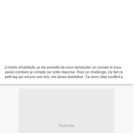
Comme d'habitude, je me permets de vous demander un conseil et vous
savez combien je compte sur votre réponse. Pour un challenge, j'ai fait ce
petit tag qui encore une fois, me laisse dubitative. J'ai donc déjà souffert pour
choisir l'étiquette de vêtement....
Publicité