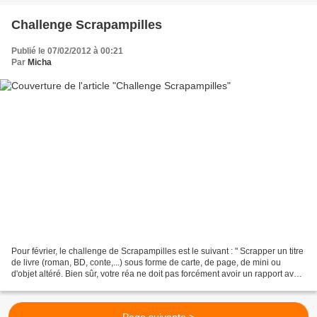
Challenge Scrapampilles
Publié le 07/02/2012 à 00:21
Par
Micha
Pour février, le challenge de Scrapampilles est le suivant : " Scrapper un titre
de livre (roman, BD, conte,...) sous forme de carte, de page, de mini ou
d'objet altéré. Bien sûr, votre réa ne doit pas forcément avoir un rapport avec
l'histoire racontée...