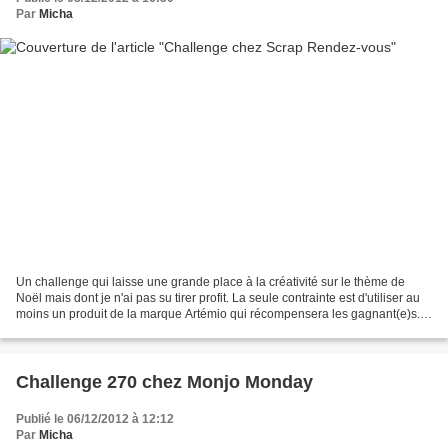
Par
Micha
Un challenge qui laisse une grande place à la créativité sur le thème de
Noël mais dont je n'ai pas su tirer profit. La seule contrainte est d'utiliser au
moins un produit de la marque Artémio qui récompensera les gagnant(e)s.
Voici le lien, si vous voulez...
Challenge 270 chez Monjo Monday
Publié le 06/12/2012 à 12:12
Par
Micha