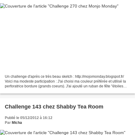
Un challenge d'après ce très beau sketch : http://mojomonday.blogspot.fr/
Voici ma modeste participation : J'ai choisi ma couleur préférée et utilisé la
perforatrice bordure (grands coeurs). J'ai ajouté un ruban de fête "étoiles
d'or", trois flocons (dont...
Challenge 143 chez Shabby Tea Room
Publié le 05/12/2012 à 16:12
Par
Micha