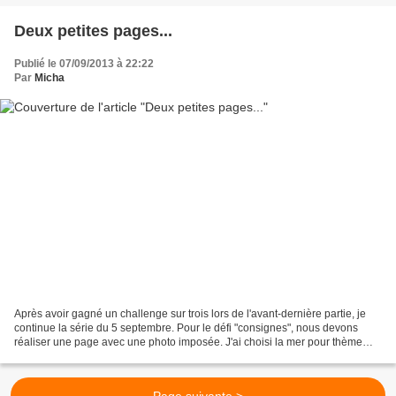
Deux petites pages...
Publié le 07/09/2013 à 22:22
Par
Micha
Après avoir gagné un challenge sur trois lors de l'avant-dernière partie, je
continue la série du 5 septembre. Pour le défi "consignes", nous devons
réaliser une page avec une photo imposée. J'ai choisi la mer pour thème
avec et les overlays d'une designeuse...