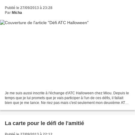
Publié le 27/09/2013 à 23:28
Par
Micha
Je me suis aussi inscrite à l'échange d'ATC Halloween chez Miou. Depuis le
temps que je lui promets que je vais participer à l'un de ces défis, il fallait
bien que je me lance. Ne riez pas mais c'est seulement mon deuxième ATC,
le premier était pour l'anniblog...
La carte pour le défi de l'amitié
Publié le 27/09/2013 à 22:12