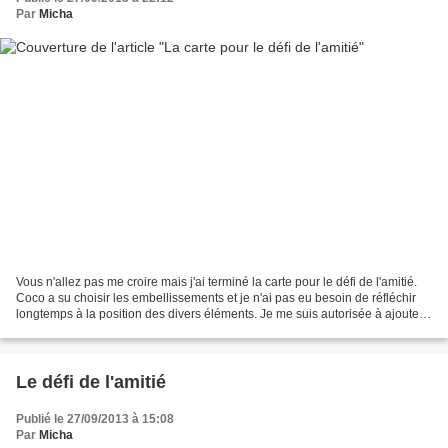
Par
Micha
Vous n'allez pas me croire mais j'ai terminé la carte pour le défi de l'amitié.
Coco a su choisir les embellissements et je n'ai pas eu besoin de réfléchir
longtemps à la position des divers éléments. Je me suis autorisée à ajouter
le sentiment afin de...
Le défi de l'amitié
Publié le 27/09/2013 à 15:08
Par
Micha