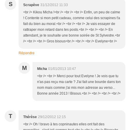
S
Scrapève
31/12/2012 11:33
<br /> Kikou Micha !<br /> <br /> <br /> Enfin, un peu de calme
! Contente si mon petit cadeau, comme celui des scrapines t'a
fait du bien au moral.<br /> <br /> <br /> Je vais essayer de
rattraper mon retard dans tes posts.<br /> <br /> <br /> En
attendant, je te souhaite une bonne soirée de St Sylvestre.<br
/> <br /> <br /> Gros bisous<br /> <br /> <br /> Evelyne<br />
Répondre
M
Micha
01/01/2013 10:47
<br /> <br /> Merci pour tout Evelyne ! Je vois que tu
n'as pas reçu ma carte ? J'ai fait une bourde dans ton
nom mais comme j'ai mis mon adresse au verso...
Bonne année 2013 ! Bisous.<br /> <br /> <br /> <br />
T
Thérèse
29/12/2012 12:15
<br /> Oh ! bravo à tes copninautes elles ont fait des