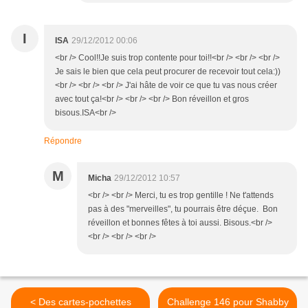
I
ISA
29/12/2012 00:06
<br /> Cool!!Je suis trop contente pour toi!!<br /> <br /> <br />
Je sais le bien que cela peut procurer de recevoir tout cela:))
<br /> <br /> <br /> J'ai hâte de voir ce que tu vas nous créer
avec tout ça!<br /> <br /> <br /> Bon réveillon et gros
bisous.ISA<br />
Répondre
M
Micha
29/12/2012 10:57
<br /> <br /> Merci, tu es trop gentille ! Ne t'attends
pas à des "merveilles", tu pourrais être déçue. Bon
réveillon et bonnes fêtes à toi aussi. Bisous.<br />
<br /> <br /> <br />
< Des cartes-pochettes
Challenge 146 pour Shabby