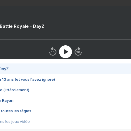
 Battle Royale - DayZ
 DayZ
 a 13 ans (et vous l'avez ignoré)
e (littéralement)
im Rayan
 toutes les règles
s les jeux vidéo