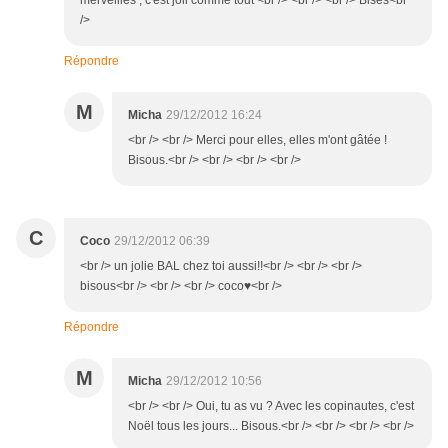
merveilles , c'est joli comme tout <br /> <br /> <br /> Bises<br
/>
Répondre
M
Micha
29/12/2012 16:24
<br /> <br /> Merci pour elles, elles m'ont gâtée !
Bisous.<br /> <br /> <br /> <br />
C
Coco
29/12/2012 06:39
<br /> un jolie BAL chez toi aussi!!<br /> <br /> <br />
bisous<br /> <br /> <br /> coco♥<br />
Répondre
M
Micha
29/12/2012 10:56
<br /> <br /> Oui, tu as vu ? Avec les copinautes, c'est
Noël tous les jours... Bisous.<br /> <br /> <br /> <br />