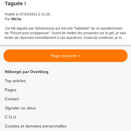
Taguée !
Publié le 07/10/2011 à 11:26
Par
Micha
J'ai été taguée par Sylvianeusa qui est une "habituée" de ce questionnaire
de "Proust pour scrappeuse". Avant de mettre dix scropines sur le gril, je vais
tenter de répondre honnêtement à ces questions. Avant de continuer, je me
permets de vous faire...
Page suivante >
Hébergé par Overblog
Top articles
Pages
Contact
Signaler un abus
C.G.U.
Cookies et données personnelles