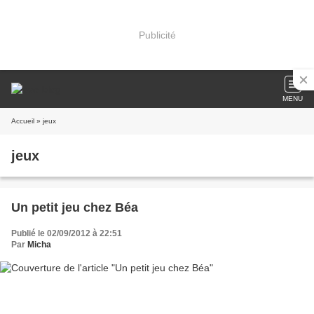
Publicité
MENU
Accueil
» jeux
jeux
Un petit jeu chez Béa
Publié le 02/09/2012 à 22:51
Par
Micha