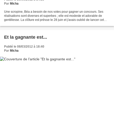
Par
Micha
Une scropine, Béa a besoin de nos votes pour gagner un concours. Ses
réalisations sont diverses et superbes ; elle est modeste et adorable de
gentillesse. La clôture est prévue le 28 juin et j'avais oublié de lancer cet
appel. Si vous pouviez lui donner...
Et la gagnante est...
Publié le 08/03/2012 à 18:40
Par
Micha