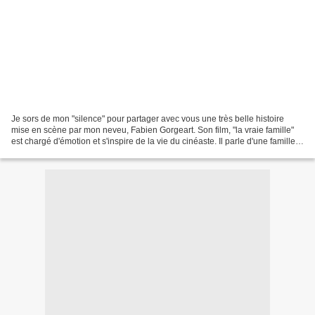
Je sors de mon "silence" pour partager avec vous une très belle histoire
mise en scène par mon neveu, Fabien Gorgeart. Son film, "la vraie famille"
est chargé d'émotion et s'inspire de la vie du cinéaste. Il parle d'une famille
d'accueil, d'une maman...