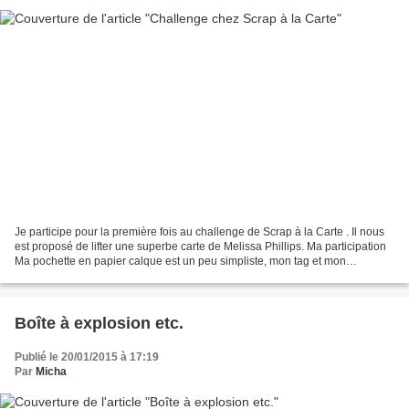
Je participe pour la première fois au challenge de Scrap à la Carte . Il nous
est proposé de lifter une superbe carte de Melissa Phillips. Ma participation
Ma pochette en papier calque est un peu simpliste, mon tag et mon
sentiment très sobres... J'ai...
Boîte à explosion etc.
Publié le 20/01/2015 à 17:19
Par
Micha