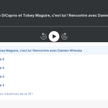
 DiCaprio et Tobey Maguire, c'est lui ! Rencontre avec Dam
bey Maguire, c'est lui ! Rencontre avec Damien Witecka
e 6
e 5
e 4
e 3
s créatrices de la VF !
e 2