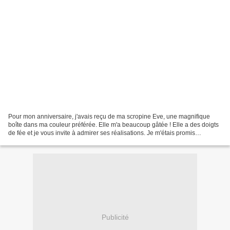
Pour mon anniversaire, j'avais reçu de ma scropine Eve, une magnifique
boîte dans ma couleur préférée. Elle m'a beaucoup gâtée ! Elle a des doigts
de fée et je vous invite à admirer ses réalisations. Je m'étais promis
d'essayer un jour ce modèle mais...
Publicité