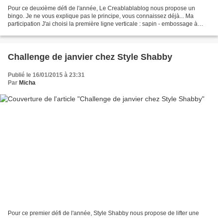
Pour ce deuxième défi de l'année, Le Creablablablog nous propose un
bingo. Je ne vous explique pas le principe, vous connaissez déjà... Ma
participation J'ai choisi la première ligne verticale : sapin - embossage à
froid et paillettes/sequins. J'avais...
Challenge de janvier chez Style Shabby
Publié le 16/01/2015 à 23:31
Par
Micha
Pour ce premier défi de l'année, Style Shabby nous propose de lifter une