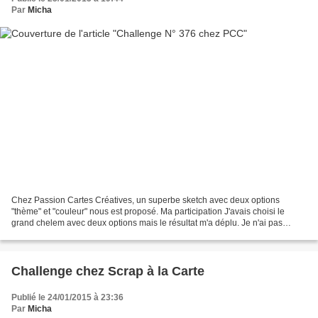
Par
Micha
Chez Passion Cartes Créatives, un superbe sketch avec deux options
"thème" et "couleur" nous est proposé. Ma participation J'avais choisi le
grand chelem avec deux options mais le résultat m'a déplu. Je n'ai pas
laissé sécher le gesso. J'ai utilisé un...
Challenge chez Scrap à la Carte
Publié le 24/01/2015 à 23:36
Par
Micha